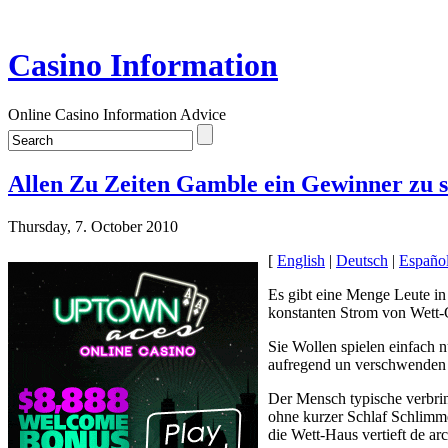
Casino Information
Online Casino Information Advice
Allen Zu Zeiten Gamble ein Gewinner zu s
Thursday, 7. October 2010
[
English
|
Deutsch
|
Españo
Es gibt eine Menge Leute in 
konstanten Strom von Wett-
Sie Wollen spielen einfach 
aufregend un verschwenden 
Der Mensch typische verbrin
ohne kurzer Schlaf Schlimme
die Wett-Haus vertieft de ar