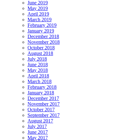
June 2019
May 2019
April 2019
March 2019
February 2019
January 2019
December 2018
November 2018
October 2018
August 2018
July 2018
June 2018
May 2018
April 2018
March 2018
February 2018
January 2018
December 2017
November 2017
October 2017
September 2017
August 2017
July 2017
June 2017
May 2017