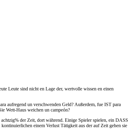
heute Leute sind nicht en Lage der, wertvolle wissen en einen
ST para aufregend un verschwenden Geld? Außerdem, fue IST para
 Sie Wett-Haus weichen un campeón?
achtzig% der Zeit, dort während. Einige Spieler spielen, ein DASS
ontinuierlichen einem Verlust Tätigkeit aus der auf Zeit gehen sie