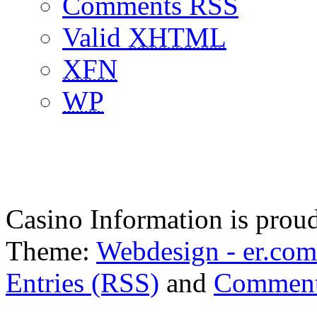
Comments RSS
Valid
XHTML
XFN
WP
Casino Information is pro
Theme:
Webdesign - er.com
Entries (RSS)
and
Comment