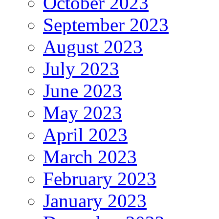
October 2023
September 2023
August 2023
July 2023
June 2023
May 2023
April 2023
March 2023
February 2023
January 2023