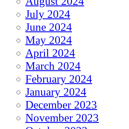
August 2024
July 2024
June 2024
May 2024
April 2024
March 2024
February 2024
January 2024
December 2023
November 2023