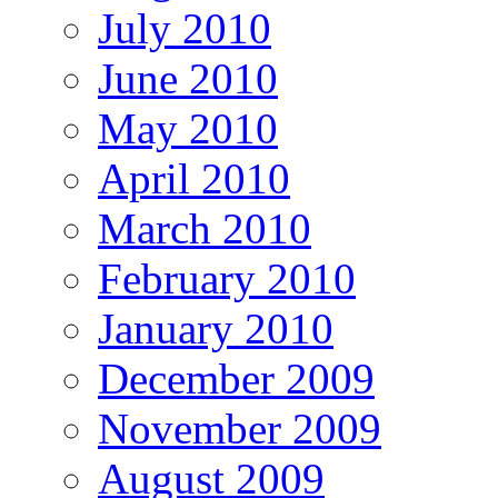
July 2010
June 2010
May 2010
April 2010
March 2010
February 2010
January 2010
December 2009
November 2009
August 2009