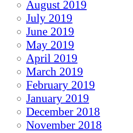
August 2019
July 2019
June 2019
May 2019
April 2019
March 2019
February 2019
January 2019
December 2018
November 2018