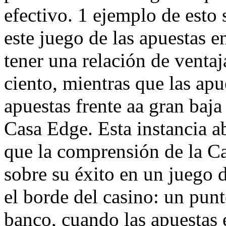
efectivo. 1 ejemplo de esto 
este juego de las apuestas e
tener una relación de ventaj
ciento, mientras que las apu
apuestas frente aa gran baja
Casa Edge. Esta instancia a
que la comprensión de la C
sobre su éxito en un juego 
el borde del casino: un punt
banco, cuando las apuestas 