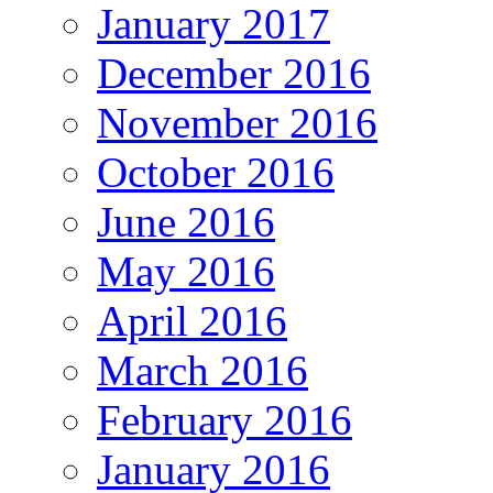
January 2017
December 2016
November 2016
October 2016
June 2016
May 2016
April 2016
March 2016
February 2016
January 2016