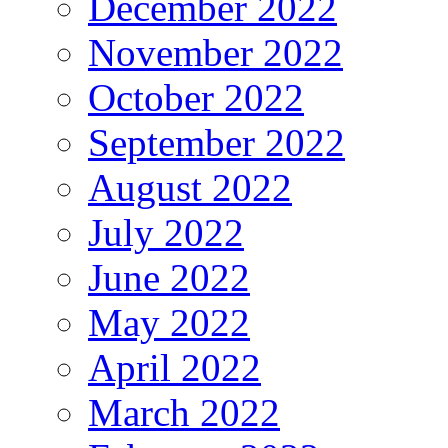
December 2022
November 2022
October 2022
September 2022
August 2022
July 2022
June 2022
May 2022
April 2022
March 2022