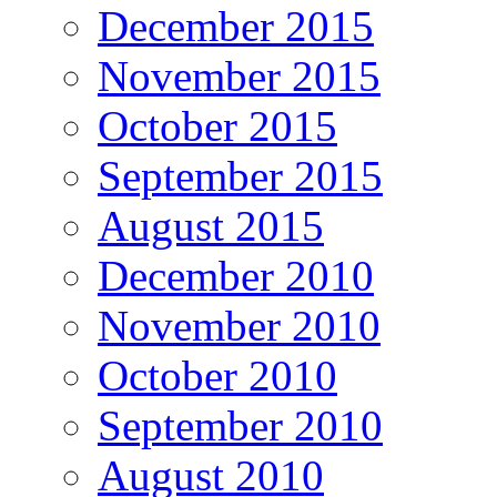
December 2015
November 2015
October 2015
September 2015
August 2015
December 2010
November 2010
October 2010
September 2010
August 2010