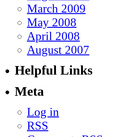
March 2009
May 2008
April 2008
August 2007
Helpful Links
Meta
Log in
RSS