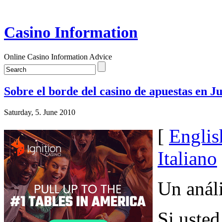
Casino Information
Online Casino Information Advice
Sobre el borde del casino de apuestas en J
Saturday, 5. June 2010
[
Englis
Italiano
Un análi
Si usted