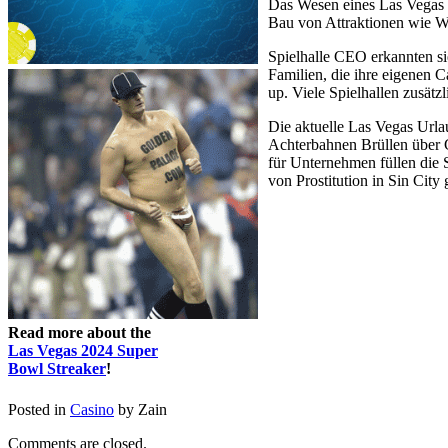
Das Wesen eines Las Vegas U
Bau von Attraktionen wie 
Spielhalle CEO erkannten si
Familien, die ihre eigenen 
up. Viele Spielhallen zusä
Die aktuelle Las Vegas Url
Achterbahnen Brüllen über 
für Unternehmen füllen die
von Prostitution in Sin City 
Read more about the
Las Vegas 2024 Super
Bowl Streaker
!
Posted in
Casino
by Zain
Comments are closed.