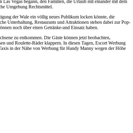
on Las Vegas begann, den Familien, die Urlaub mit einander mit dem
che Umgebung Rechtsmittel.
tigung der Wale ein völlig neues Publikum locken könnte, die
che Unterhaltung, Restaurants und Attraktionen stehen dabei zur Pop-
können noch über einen Getränke-und Einsatz haben.
achsene zu entkommen. Die Gäste können jetzt beobachten,
en und Roulette-Räder klappern. In diesen Tagen, Escort Werbung
f Taxis in der Nähe von Werbung für Handy Manny wegen der Höhe