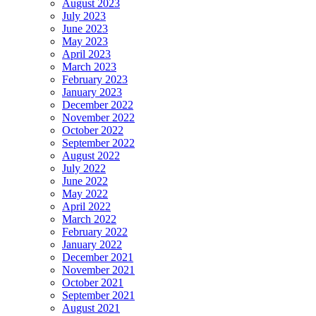
August 2023
July 2023
June 2023
May 2023
April 2023
March 2023
February 2023
January 2023
December 2022
November 2022
October 2022
September 2022
August 2022
July 2022
June 2022
May 2022
April 2022
March 2022
February 2022
January 2022
December 2021
November 2021
October 2021
September 2021
August 2021