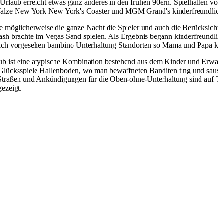
rlaub erreicht etwas ganz anderes in den frühen 90ern. Spielhallen v
Walze New York New York's Coaster und MGM Grand's kinderfreundli
e möglicherweise die ganze Nacht die Spieler und auch die Berücksich
Cash brachte im Vegas Sand spielen. Als Ergebnis begann kinderfreundli
tzlich vorgesehen bambino Unterhaltung Standorten so Mama und Papa 
aub ist eine atypische Kombination bestehend aus dem Kinder und Erw
Glücksspiele Hallenboden, wo man bewaffneten Banditen ting und saus
 Straßen und Ankündigungen für die Oben-ohne-Unterhaltung sind au
gezeigt.